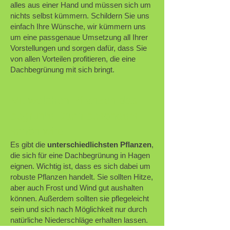
alles aus einer Hand und müssen sich um
nichts selbst kümmern. Schildern Sie uns
einfach Ihre Wünsche, wir kümmern uns
um eine passgenaue Umsetzung all Ihrer
Vorstellungen und sorgen dafür, dass Sie
von allen Vorteilen profitieren, die eine
Dachbegrünung mit sich bringt.
Mit welchen Pflanzen das
begrünte Dach besonders
schön wird
Es gibt die
unterschiedlichsten Pflanzen
,
die sich für eine Dachbegrünung in Hagen
eignen.
Wichtig ist, dass es sich dabei um
robuste Pflanzen handelt. Sie sollten Hitze,
aber auch Frost und Wind gut aushalten
können. Außerdem sollten sie pflegeleicht
sein und sich nach Möglichkeit nur durch
natürliche Niederschläge erhalten lassen.