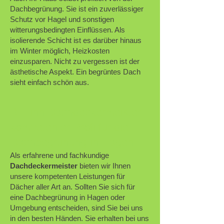
Dachbegrünung. Sie ist ein zuverlässiger
Schutz vor Hagel und sonstigen
witterungsbedingten Einflüssen. Als
isolierende Schicht ist es darüber hinaus
im Winter möglich, Heizkosten
einzusparen. Nicht zu vergessen ist der
ästhetische Aspekt. Ein begrüntes Dach
sieht einfach schön aus.
R. Linn Dachdeckermeister -
kompetenter Profi für die
Dachbegrünung in Hagen
Als erfahrene und fachkundige
Dachdeckermeister
bieten wir Ihnen
unsere kompetenten Leistungen für
Dächer aller Art an. Sollten Sie sich für
eine Dachbegrünung in Hagen oder
Umgebung entscheiden, sind Sie bei uns
in den besten Händen. Sie erhalten bei uns