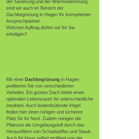
der Sanierung und der Wärmedämmung
sind wir auch im Bereich der
Dachbegrünung in Hagen Ihr kompetenter
Ansprechpartner.
Welchen Auftrag dürfen wir für Sie
erledigen?
Warum Sie sich für eine
Dachbegrünung in Hagen
entscheiden sollten
Mit einer
Dachbegrünung
in Hagen
profitieren Sie von verschiedenen
Vorteilen. Ein grünes Dach bietet einen
optimalen Lebensraum für unterschiedliche
Insekten. Auch bodenbrütende Vögel
finden hier einen ruhigen und sicheren
Platz für ihr Nest. Zudem reinigen die
Pflanzen die Umgebungsluft durch das
Herausfiltern von Schadstoffen und Staub.
Auch Ihr Haus selbst profitiert von der