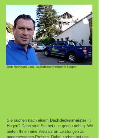
Bild: Reinhard Linn, Dachdeckermeister in Hagen
Ihr Dachdeckermeister in Hagen
für Balkonsanierung,
Dachbegrünung,
Wärmedämmung & mehr
Sie suchen nach einem
Dachdeckermeister
in
Hagen? Dann sind Sie bei uns genau richtig. Wir
bieten Ihnen eine Vielzahl an Leistungen zu
angemessenen Preisen. Dabei stehen bei uns