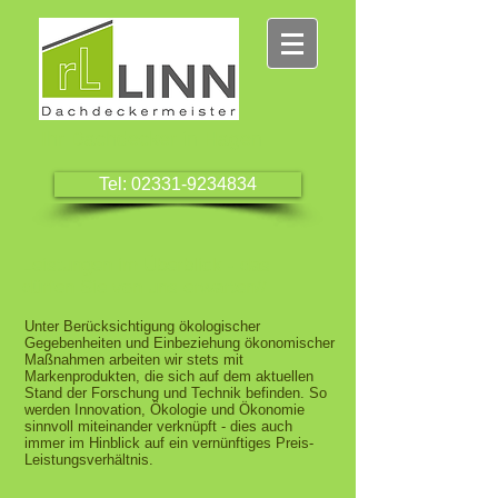
Ihr Dachdecker in Hagen
Tel: 02331-9234834
Leistungen im Überblick - das
dürfen Sie von uns erwarten//
Unter Berücksichtigung ökologischer
Gegebenheiten und Einbeziehung ökonomischer
Maßnahmen arbeiten wir stets mit
Markenprodukten, die sich auf dem aktuellen
Stand der Forschung und Technik befinden. So
werden Innovation, Ökologie und Ökonomie
sinnvoll miteinander verknüpft - dies auch
immer im Hinblick auf ein vernünftiges Preis-
Leistungsverhältnis.