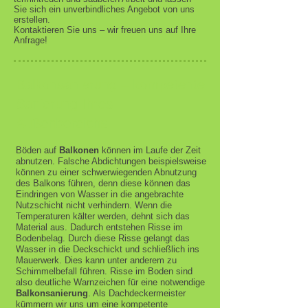
Sie sich ein unverbindliches Angebot von uns
erstellen.
Kontaktieren Sie uns – wir freuen uns auf Ihre
Anfrage!
Balkonsanierung – kompetente
Sanierung Ihres
Außenbereichs
Böden auf
Balkonen
können im Laufe der Zeit
abnutzen. Falsche Abdichtungen beispielsweise
können zu einer schwerwiegenden Abnutzung
des Balkons führen, denn diese können das
Eindringen von Wasser in die angebrachte
Nutzschicht nicht verhindern. Wenn die
Temperaturen kälter werden, dehnt sich das
Material aus. Dadurch entstehen Risse im
Bodenbelag. Durch diese Risse gelangt das
Wasser in die Deckschickt und schließlich ins
Mauerwerk. Dies kann unter anderem zu
Schimmelbefall führen. Risse im Boden sind
also deutliche Warnzeichen für eine notwendige
Balkonsanierung
. Als Dachdeckermeister
kümmern wir uns um eine kompetente