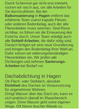
Damit Schimmel gar nicht erst entsteht,
rücken wir rasch aus, um alle Arbeiten für
Sie durchzuführen. Bei der
Balkonsanierung
in
Hagen
entfernt das
erfahrene Team zuerst kaputte Fliesen
oder anderen Bodenbelag, auch der alte
Fliesenkleber muss weichen. Sind Risse
sichtbar, so führen wir die Erneuerung des
Estrichs durch. Unser Team erledigt auch
alle
Schleif-Arbeiten
, die dafür nötig sind.
Danach fertigen wir eine neue Grundierung
und bringen den Bodenbelag Ihrer Wahl an.
Dafür setzen wir witterungsbeständigen
Fliesenkleber ein. Wir prüfen alle
Dichtungen und nehmen
Sanierungs-
Arbeiten
bei Bedarf vor.
Dachabdichtung in Hagen
Ob Flach- oder Steildach, absolute
Dichtheit
des Daches ist Voraussetzung
für angenehmes Wohnen.
Dringt Wasser über das Dach ein, kann es
sich praktisch überall im Mauerbereich
zeigen. Denn Wasser geht seine eigenen
Wege. Oft führen feuchte Wände zu